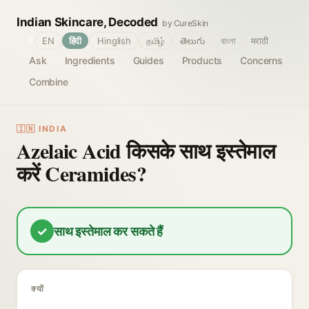
Indian Skincare, Decoded
by CureSkin
🌐
EN
हिंदी
Hinglish
தமிழ்
తెలుగు
বাংলা
मराठी
Ask
Ingredients
Guides
Products
Concerns
Combine
🇮🇳 INDIA
Azelaic Acid किसके साथ इस्तेमाल
करें Ceramides?
✓
साथ इस्तेमाल कर सकते हैं
क्यों