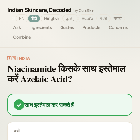
Indian Skincare, Decoded
by CureSkin
🌐
EN
हिंदी
Hinglish
தமிழ்
తెలుగు
বাংলা
मराठी
Ask
Ingredients
Guides
Products
Concerns
Combine
🇮🇳 INDIA
Niacinamide किसके साथ इस्तेमाल
करें Azelaic Acid?
✓
साथ इस्तेमाल कर सकते हैं
क्यों