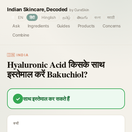
Indian Skincare, Decoded
by CureSkin
🌐
EN
हिंदी
Hinglish
தமிழ்
తెలుగు
বাংলা
मराठी
Ask
Ingredients
Guides
Products
Concerns
Combine
🇮🇳 INDIA
Hyaluronic Acid किसके साथ
इस्तेमाल करें Bakuchiol?
✓
साथ इस्तेमाल कर सकते हैं
क्यों