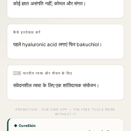
कोई ज्ञात असंगति नहीं; कोमल और संगत।
कैसे इस्तेमाल करें
पहले hyaluronic acid लगाएं फिर bakuchiol।
🇮🇳 भारतीय त्वचा और मौसम के लिए
संवेदनशील त्वचा के लिए एक शांतिदायक संयोजन।
PROMOTION · OUR OWN APP — THE FREE TOOLS WORK
WITHOUT IT
◆ CureSkin