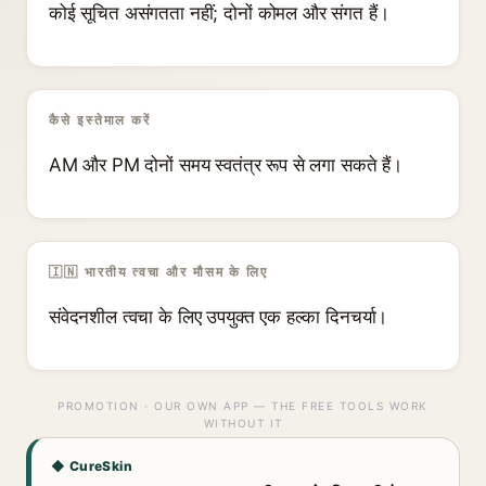
कोई सूचित असंगतता नहीं; दोनों कोमल और संगत हैं।
कैसे इस्तेमाल करें
AM और PM दोनों समय स्वतंत्र रूप से लगा सकते हैं।
🇮🇳 भारतीय त्वचा और मौसम के लिए
संवेदनशील त्वचा के लिए उपयुक्त एक हल्का दिनचर्या।
PROMOTION · OUR OWN APP — THE FREE TOOLS WORK
WITHOUT IT
◆ CureSkin