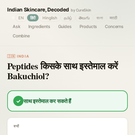
Indian Skincare, Decoded
by CureSkin
🌐
EN
हिंदी
Hinglish
தமிழ்
తెలుగు
বাংলা
मराठी
Ask
Ingredients
Guides
Products
Concerns
Combine
🇮🇳 INDIA
Peptides किसके साथ इस्तेमाल करें
Bakuchiol?
✓
साथ इस्तेमाल कर सकते हैं
क्यों