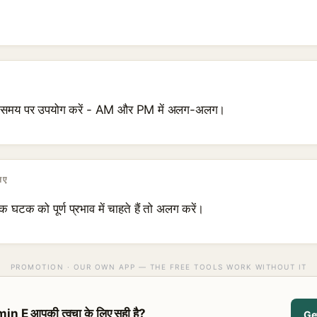
भिन्न समय पर उपयोग करें - AM और PM में अलग-अलग।
िए
क घटक को पूर्ण प्रभाव में चाहते हैं तो अलग करें।
PROMOTION · OUR OWN APP — THE FREE TOOLS WORK WITHOUT IT
 E आपकी त्वचा के लिए सही है?
Ge