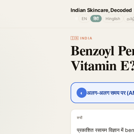
Indian Skincare, Decoded
🌐
EN
हिंदी
Hinglish
தமிழ
🇮🇳 INDIA
Benzoyl Per
Vitamin E
◐
अलग-अलग समय पर (
क्यों
प्रकाशित रसायन विज्ञान में b