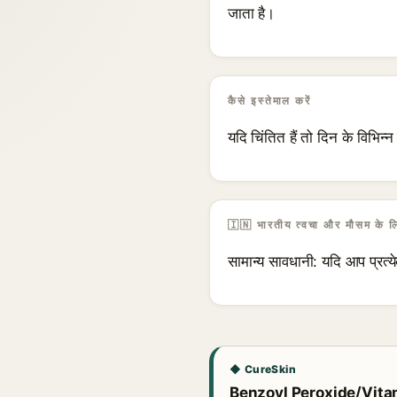
जाता है।
कैसे इस्तेमाल करें
यदि चिंतित हैं तो दिन के वि
🇮🇳 भारतीय त्वचा और मौसम के ल
सामान्य सावधानी: यदि आप प्रत्ये
◆ CureSkin
Benzoyl Peroxide/Vitamin