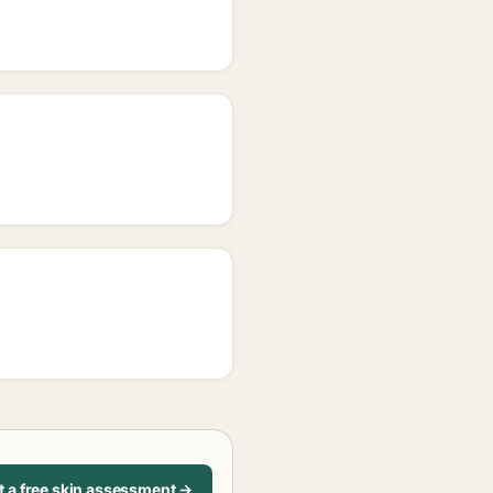
t a free skin assessment →