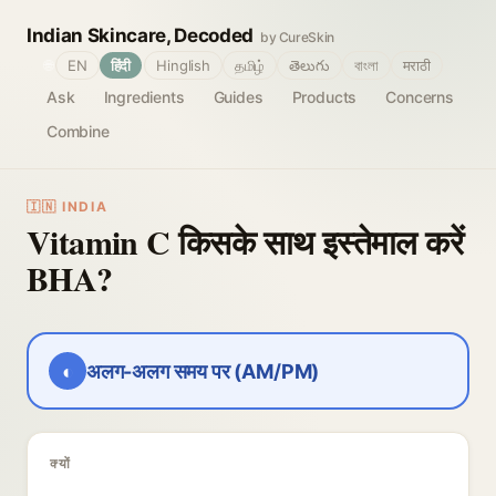
Indian Skincare, Decoded
by CureSkin
🌐
EN
हिंदी
Hinglish
தமிழ்
తెలుగు
বাংলা
मराठी
Ask
Ingredients
Guides
Products
Concerns
Combine
🇮🇳 INDIA
Vitamin C किसके साथ इस्तेमाल करें
BHA?
◐
अलग-अलग समय पर (AM/PM)
क्यों