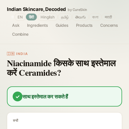
Indian Skincare, Decoded
by CureSkin
🌐
EN
हिंदी
Hinglish
தமிழ்
తెలుగు
বাংলা
मराठी
Ask
Ingredients
Guides
Products
Concerns
Combine
🇮🇳 INDIA
Niacinamide किसके साथ इस्तेमाल
करें Ceramides?
✓
साथ इस्तेमाल कर सकते हैं
क्यों