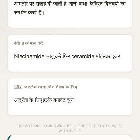
आमतौर पर सलाह दी जाती है; दोनों बाधा-केंद्रित दिनचर्या का
समर्थन करते हैं।
कैसे इस्तेमाल करें
Niacinamide लागू करें फिर ceramide मॉइस्चराइजर।
🇮🇳 भारतीय त्वचा और मौसम के लिए
आर्द्रता के लिए हल्के बनावट चुनें।
PROMOTION · OUR OWN APP — THE FREE TOOLS WORK
WITHOUT IT