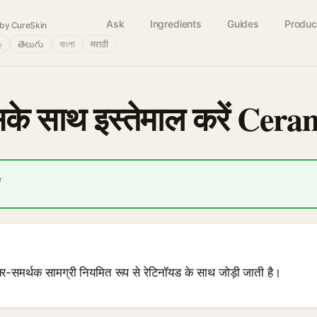
Ask
Ingredients
Guides
Produc
by CureSkin
்
తెలుగు
বাংলা
मराठी
के साथ इस्तेमाल करें Cer
ं
यर-समर्थक सामग्री नियमित रूप से रेटिनॉयड के साथ जोड़ी जाती है।