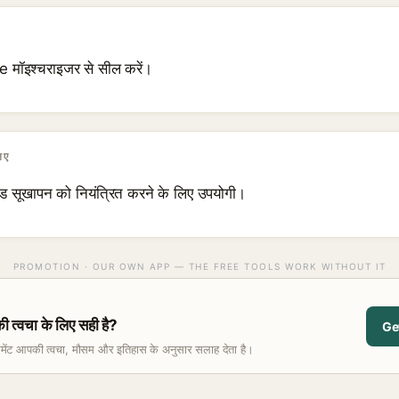
 मॉइश्चराइजर से सील करें।
िए
नॉयड सूखापन को नियंत्रित करने के लिए उपयोगी।
PROMOTION · OUR OWN APP — THE FREE TOOLS WORK WITHOUT IT
वचा के लिए सही है?
Ge
समेंट आपकी त्वचा, मौसम और इतिहास के अनुसार सलाह देता है।