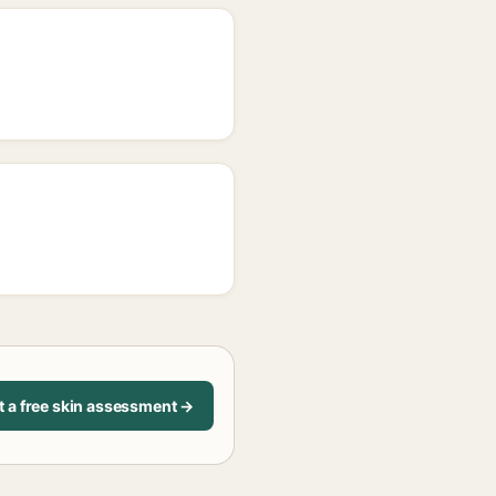
t a free skin assessment →