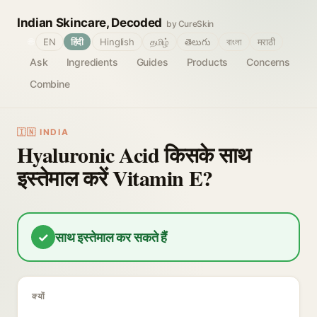
Indian Skincare, Decoded
by CureSkin
🌐
EN
हिंदी
Hinglish
தமிழ்
తెలుగు
বাংলা
मराठी
Ask
Ingredients
Guides
Products
Concerns
Combine
🇮🇳 INDIA
Hyaluronic Acid किसके साथ
इस्तेमाल करें Vitamin E?
✓
साथ इस्तेमाल कर सकते हैं
क्यों