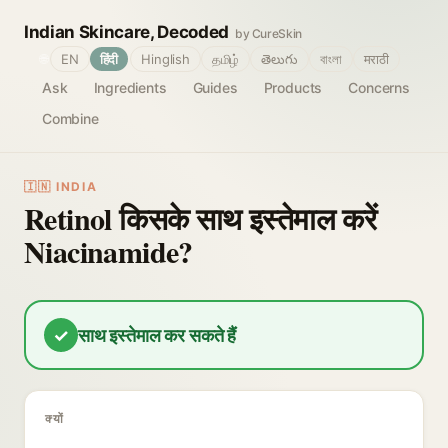
Indian Skincare, Decoded
by CureSkin
🌐
EN
हिंदी
Hinglish
தமிழ்
తెలుగు
বাংলা
मराठी
Ask
Ingredients
Guides
Products
Concerns
Combine
🇮🇳 INDIA
Retinol किसके साथ इस्तेमाल करें
Niacinamide?
✓
साथ इस्तेमाल कर सकते हैं
क्यों