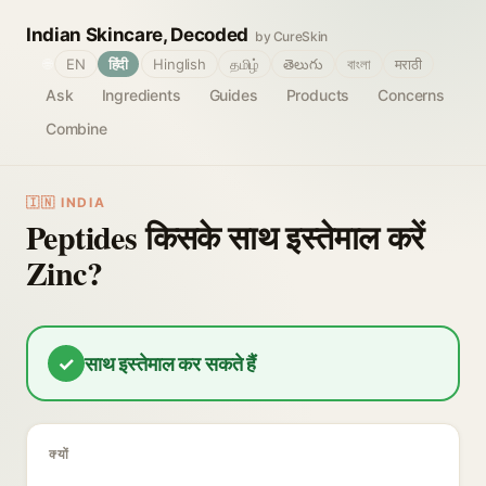
Indian Skincare, Decoded
by CureSkin
🌐
EN
हिंदी
Hinglish
தமிழ்
తెలుగు
বাংলা
मराठी
Ask
Ingredients
Guides
Products
Concerns
Combine
🇮🇳 INDIA
Peptides किसके साथ इस्तेमाल करें
Zinc?
✓
साथ इस्तेमाल कर सकते हैं
क्यों