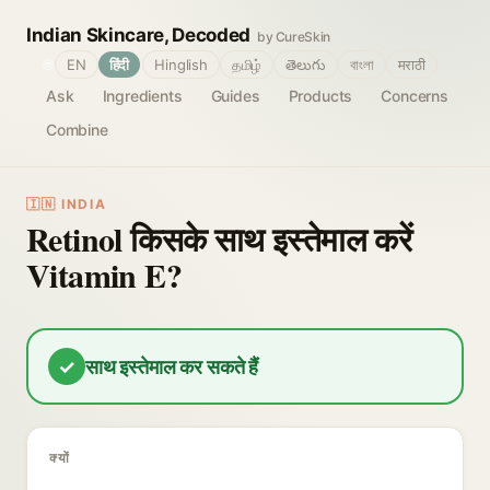
Indian Skincare, Decoded
by CureSkin
🌐
EN
हिंदी
Hinglish
தமிழ்
తెలుగు
বাংলা
मराठी
Ask
Ingredients
Guides
Products
Concerns
Combine
🇮🇳 INDIA
Retinol किसके साथ इस्तेमाल करें
Vitamin E?
✓
साथ इस्तेमाल कर सकते हैं
क्यों