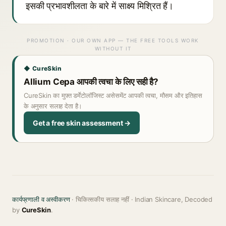
इसकी प्रभावशीलता के बारे में साक्ष्य मिश्रित हैं।
PROMOTION · OUR OWN APP — THE FREE TOOLS WORK
WITHOUT IT
◆ CureSkin
Allium Cepa आपकी त्वचा के लिए सही है?
CureSkin का मुफ़्त डर्मेटोलॉजिस्ट असेसमेंट आपकी त्वचा, मौसम और इतिहास
के अनुसार सलाह देता है।
Get a free skin assessment →
कार्यप्रणाली व अस्वीकरण
· चिकित्सकीय सलाह नहीं · Indian Skincare, Decoded
by
CureSkin
.