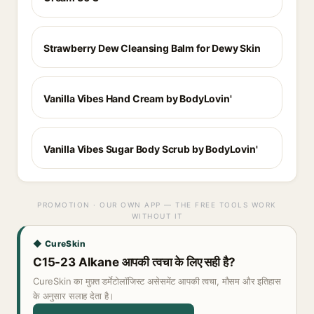
Strawberry Dew Cleansing Balm for Dewy Skin
Vanilla Vibes Hand Cream by BodyLovin'
Vanilla Vibes Sugar Body Scrub by BodyLovin'
PROMOTION · OUR OWN APP — THE FREE TOOLS WORK
WITHOUT IT
◆ CureSkin
C15-23 Alkane आपकी त्वचा के लिए सही है?
CureSkin का मुफ़्त डर्मेटोलॉजिस्ट असेसमेंट आपकी त्वचा, मौसम और इतिहास
के अनुसार सलाह देता है।