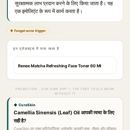
सुरक्षात्मक लाभ प्रदान करने के लिए किया जाता है। यह
एक इमोलिएंट के रूप में कार्य करता है।
🍄 Fungal-acne trigger
इन प्रोडक्ट्स में पाया जाता है
Renee Matcha Refreshing Face Toner 60 Ml
PROMOTION · OUR OWN APP — THE FREE TOOLS WORK
WITHOUT IT
◆ CureSkin
Camellia Sinensis (Leaf) Oil आपकी त्वचा के लिए
सही है?
CureSkin का मुफ़्त डर्मेटोलॉजिस्ट असेसमेंट आपकी त्वचा, मौसम और इतिहास