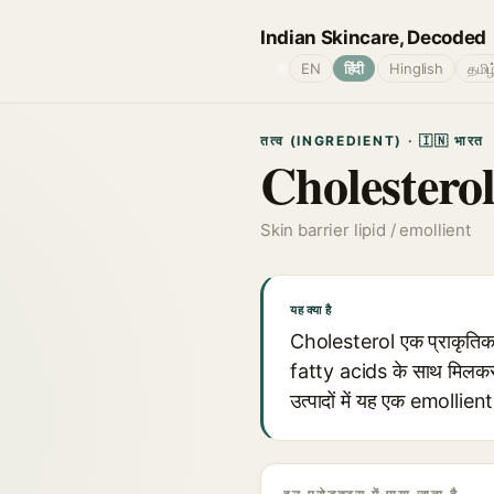
Indian Skincare, Decoded
🌐
EN
हिंदी
Hinglish
தமிழ
तत्व (INGREDIENT) · 🇮🇳 भारत
Cholestero
Skin barrier lipid / emollient
यह क्या है
Cholesterol एक प्राकृतिक र
fatty acids के साथ मिलकर त्
उत्पादों में यह एक emollient