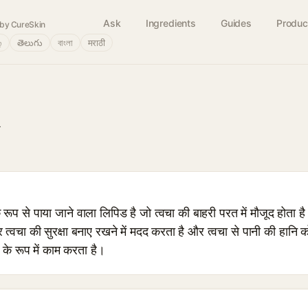
Ask
Ingredients
Guides
Produc
by CureSkin
்
తెలుగు
বাংলা
मराठी
l
ूप से पाया जाने वाला लिपिड है जो त्वचा की बाहरी परत में मौजूद हो
वचा की सुरक्षा बनाए रखने में मदद करता है और त्वचा से पानी की हानि
 के रूप में काम करता है।