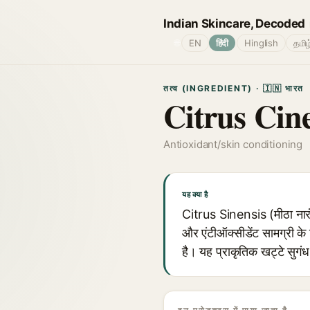
Indian Skincare, Decoded
🌐
EN
हिंदी
Hinglish
தமிழ
तत्व (INGREDIENT) · 🇮🇳 भारत
Citrus Cine
Antioxidant/skin conditioning
यह क्या है
Citrus Sinensis (मीठा नारंगी
और एंटीऑक्सीडेंट सामग्री क
है। यह प्राकृतिक खट्टे सुगंध