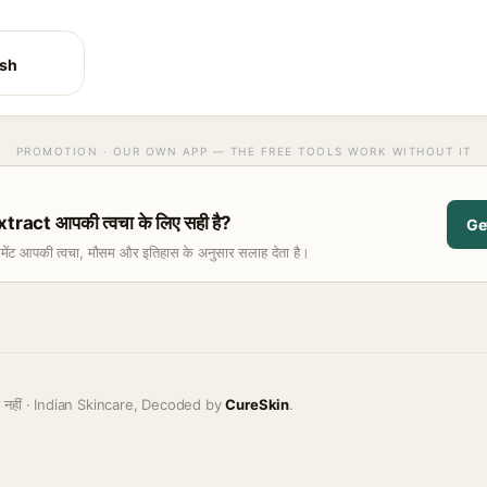
ash
PROMOTION · OUR OWN APP — THE FREE TOOLS WORK WITHOUT IT
ract आपकी त्वचा के लिए सही है?
Ge
समेंट आपकी त्वचा, मौसम और इतिहास के अनुसार सलाह देता है।
ह नहीं · Indian Skincare, Decoded by
CureSkin
.