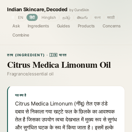
Indian Skincare, Decoded
by CureSkin
🌐
EN
हिंदी
Hinglish
தமிழ்
తెలుగు
বাংলা
मराठी
Ask
Ingredients
Guides
Products
Concerns
Combine
तत्व (INGREDIENT) · 🇮🇳 भारत
Citrus Medica Limonum Oil
Fragrance/essential oil
यह क्या है
Citrus Medica Limonum (नींबू) तेल एक ठंडे
दबाव से निकाला गया खट्टे फल के छिलके का आवश्यक
तेल है जिसका उपयोग त्वचा देखभाल में मुख्य रूप से सुगंध
और सुगंधित घटक के रूप में किया जाता है। इसमें हल्के