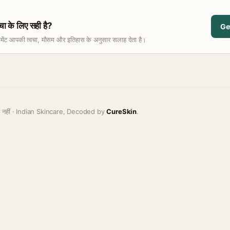
के लिए सही है?
Ge
समेंट आपकी त्वचा, मौसम और इतिहास के अनुसार सलाह देता है।
ह नहीं · Indian Skincare, Decoded by
CureSkin
.