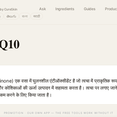
Ask
Ingredients
Guides
Produc
by CureSkin
்
తెలుగు
বাংলা
मराठी
 Q10
एक वसा में घुलनशील एंटीऑक्सीडेंट है जो त्वचा में प्राकृतिक रूप स
र कोशिकाओं की ऊर्जा उत्पादन में सहायता करता है। त्वचा पर लगाए जाने व
कम करने के लिए किया जाता है।
PROMOTION · OUR OWN APP — THE FREE TOOLS WORK WITHOUT IT