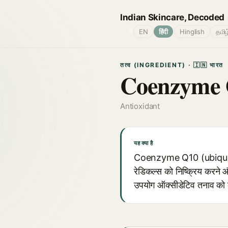
Indian Skincare, Decoded
🌐
EN
हिंदी
Hinglish
தமிழ
तत्व (INGREDIENT) · 🇮🇳 भारत
Coenzyme
Antioxidant
यह क्या है
Coenzyme Q10 (ubiquinone) 
रेडिकल्स को निष्क्रिय करने औ
उपयोग ऑक्सीडेटिव तनाव को 