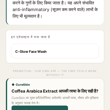
करने के गुणों के लिए किया जाता है। यह अपने संभावित
anti-inflammatory (सूजन कम करने वाले) लाभों के
लिए भी मूल्यवान है।
इन प्रोडक्ट्स में पाया जाता है
C-Glow Face Wash
PROMOTION · OUR OWN APP — THE FREE TOOLS WORK
WITHOUT IT
◆ CureSkin
Coffea Arabica Extract आपकी त्वचा के लिए सही है?
CureSkin का मुफ़्त डर्मेटोलॉजिस्ट असेसमेंट आपकी त्वचा, मौसम और इतिहास
के अनुसार सलाह देता है।