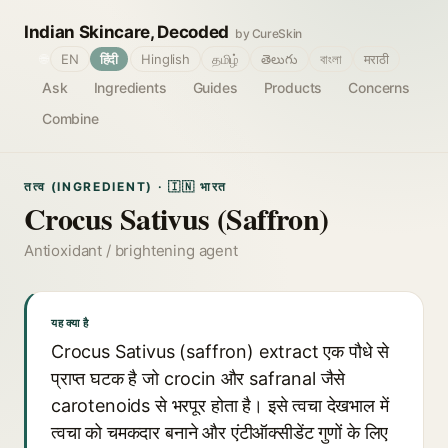
Indian Skincare, Decoded
by CureSkin
🌐
EN
हिंदी
Hinglish
தமிழ்
తెలుగు
বাংলা
मराठी
Ask
Ingredients
Guides
Products
Concerns
Combine
तत्व (INGREDIENT) · 🇮🇳 भारत
Crocus Sativus (Saffron)
Antioxidant / brightening agent
यह क्या है
Crocus Sativus (saffron) extract एक पौधे से
प्राप्त घटक है जो crocin और safranal जैसे
carotenoids से भरपूर होता है। इसे त्वचा देखभाल में
त्वचा को चमकदार बनाने और एंटीऑक्सीडेंट गुणों के लिए