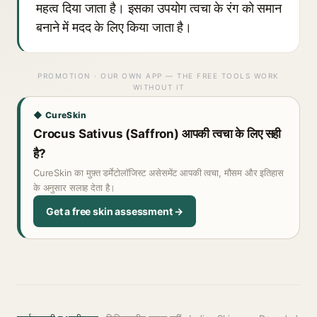
महत्व दिया जाता है। इसका उपयोग त्वचा के रंग को समान
बनाने में मदद के लिए किया जाता है।
PROMOTION · OUR OWN APP — THE FREE TOOLS WORK
WITHOUT IT
◆ CureSkin
Crocus Sativus (Saffron) आपकी त्वचा के लिए सही
है?
CureSkin का मुफ़्त डर्मेटोलॉजिस्ट असेसमेंट आपकी त्वचा, मौसम और इतिहास
के अनुसार सलाह देता है।
Get a free skin assessment →