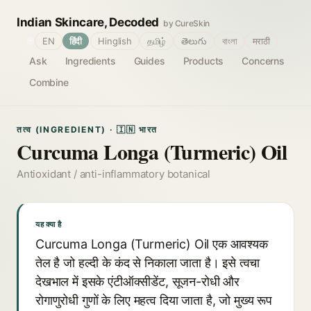
Indian Skincare, Decoded
by CureSkin
🌐
EN
हिंदी
Hinglish
தமிழ்
తెలుగు
বাংলা
मराठी
Ask
Ingredients
Guides
Products
Concerns
Combine
तत्व (INGREDIENT) · 🇮🇳 भारत
Curcuma Longa (Turmeric) Oil
Antioxidant / anti-inflammatory botanical
यह क्या है
Curcuma Longa (Turmeric) Oil एक आवश्यक
तेल है जो हल्दी के कंद से निकाला जाता है। इसे त्वचा
देखभाल में इसके एंटीऑक्सीडेंट, सूजन-रोधी और
रोगाणुरोधी गुणों के लिए महत्व दिया जाता है, जो मुख्य रूप