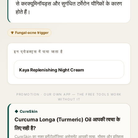
से करक्यूमिनॉयड्स और सुगंधित टर्मेरोन यौगिकों के कारण
होते हैं।
🍄 Fungal-acne trigger
इन प्रोडक्ट्स में पाया जाता है
Kaya Replenishing Night Cream
PROMOTION · OUR OWN APP — THE FREE TOOLS WORK
WITHOUT IT
◆ CureSkin
Curcuma Longa (Turmeric) Oil आपकी त्वचा के
लिए सही है?
CureSkin का मुफ़्त डर्मेटोलॉजिस्ट असेसमेंट आपकी त्वचा, मौसम और इतिहास