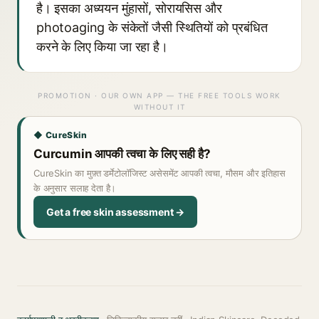
है। इसका अध्ययन मुंहासों, सोरायसिस और
photoaging के संकेतों जैसी स्थितियों को प्रबंधित
करने के लिए किया जा रहा है।
PROMOTION · OUR OWN APP — THE FREE TOOLS WORK
WITHOUT IT
◆ CureSkin
Curcumin आपकी त्वचा के लिए सही है?
CureSkin का मुफ़्त डर्मेटोलॉजिस्ट असेसमेंट आपकी त्वचा, मौसम और इतिहास
के अनुसार सलाह देता है।
Get a free skin assessment →