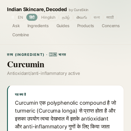
Indian Skincare, Decoded
by CureSkin
🌐
EN
हिंदी
Hinglish
தமிழ்
తెలుగు
বাংলা
मराठी
Ask
Ingredients
Guides
Products
Concerns
Combine
तत्व (INGREDIENT) · 🇮🇳 भारत
Curcumin
Antioxidant/anti-inflammatory active
यह क्या है
Curcumin एक polyphenolic compound है जो
turmeric (Curcuma longa) से प्राप्त होता है और
इसका उपयोग त्वचा देखभाल में इसके antioxidant
और anti-inflammatory गुणों के लिए किया जाता