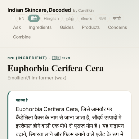
Indian Skincare, Decoded
by CureSkin
🌐
EN
हिंदी
Hinglish
தமிழ்
తెలుగు
বাংলা
मराठी
Ask
Ingredients
Guides
Products
Concerns
Combine
तत्व (INGREDIENT) · 🇮🇳 भारत
Euphorbia Cerifera Cera
Emollient/film-former (wax)
यह क्या है
Euphorbia Cerifera Cera, जिसे आमतौर पर
कैंडेलिला वैक्स के नाम से जाना जाता है, सौंदर्य उत्पादों में
इस्तेमाल होने वाली एक पौधे से प्राप्त मोम है। यह गाढ़ापन
बढ़ाने, स्थिरता लाने और फिल्म बनाने वाले एजेंट के रूप में