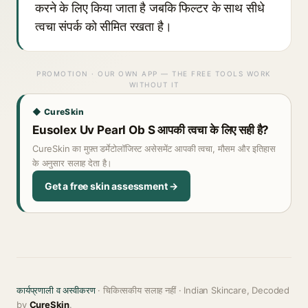
करने के लिए किया जाता है जबकि फिल्टर के साथ सीधे
त्वचा संपर्क को सीमित रखता है।
PROMOTION · OUR OWN APP — THE FREE TOOLS WORK
WITHOUT IT
◆ CureSkin
Eusolex Uv Pearl Ob S आपकी त्वचा के लिए सही है?
CureSkin का मुफ़्त डर्मेटोलॉजिस्ट असेसमेंट आपकी त्वचा, मौसम और इतिहास
के अनुसार सलाह देता है।
Get a free skin assessment →
कार्यप्रणाली व अस्वीकरण
· चिकित्सकीय सलाह नहीं · Indian Skincare, Decoded
by
CureSkin
.