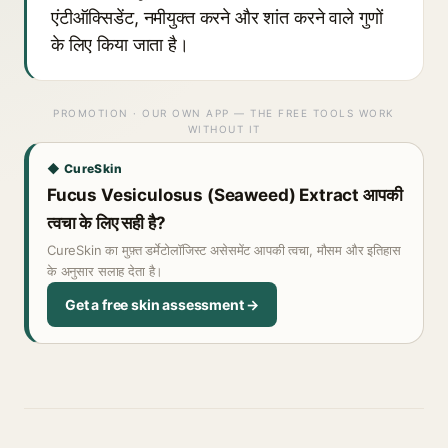
एंटीऑक्सिडेंट, नमीयुक्त करने और शांत करने वाले गुणों
के लिए किया जाता है।
PROMOTION · OUR OWN APP — THE FREE TOOLS WORK
WITHOUT IT
◆ CureSkin
Fucus Vesiculosus (Seaweed) Extract आपकी
त्वचा के लिए सही है?
CureSkin का मुफ़्त डर्मेटोलॉजिस्ट असेसमेंट आपकी त्वचा, मौसम और इतिहास
के अनुसार सलाह देता है।
Get a free skin assessment →