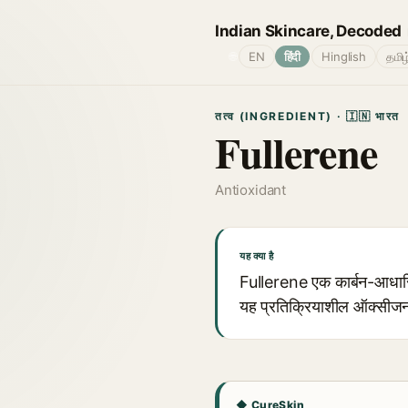
Indian Skincare, Decoded
🌐
EN
हिंदी
Hinglish
தமிழ
तत्व (INGREDIENT) · 🇮🇳 भारत
Fullerene
Antioxidant
यह क्या है
Fullerene एक कार्बन-आधारित
यह प्रतिक्रियाशील ऑक्सीजन प
◆ CureSkin