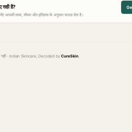
 सही है?
Ge
समेंट आपकी त्वचा, मौसम और इतिहास के अनुसार सलाह देता है।
ह नहीं · Indian Skincare, Decoded by
CureSkin
.