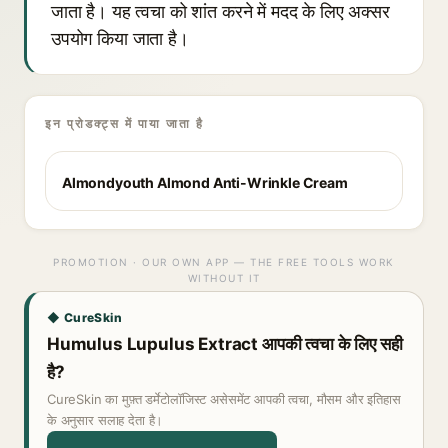
जाता है। यह त्वचा को शांत करने में मदद के लिए अक्सर
उपयोग किया जाता है।
इन प्रोडक्ट्स में पाया जाता है
Almondyouth Almond Anti-Wrinkle Cream
PROMOTION · OUR OWN APP — THE FREE TOOLS WORK
WITHOUT IT
◆ CureSkin
Humulus Lupulus Extract आपकी त्वचा के लिए सही
है?
CureSkin का मुफ़्त डर्मेटोलॉजिस्ट असेसमेंट आपकी त्वचा, मौसम और इतिहास
के अनुसार सलाह देता है।