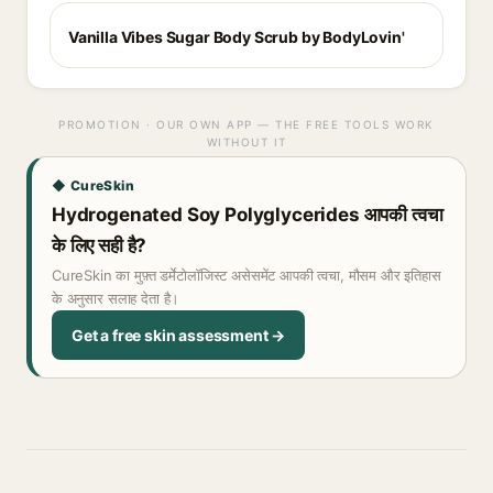
Vanilla Vibes Sugar Body Scrub by BodyLovin'
PROMOTION · OUR OWN APP — THE FREE TOOLS WORK
WITHOUT IT
◆ CureSkin
Hydrogenated Soy Polyglycerides आपकी त्वचा
के लिए सही है?
CureSkin का मुफ़्त डर्मेटोलॉजिस्ट असेसमेंट आपकी त्वचा, मौसम और इतिहास
के अनुसार सलाह देता है।
Get a free skin assessment →