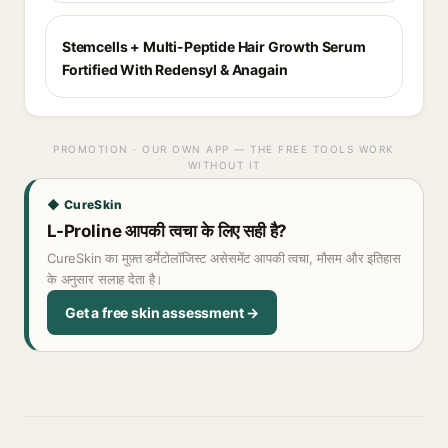
Stemcells + Multi-Peptide Hair Growth Serum
Fortified With Redensyl & Anagain
PROMOTION · OUR OWN APP — THE FREE TOOLS WORK
WITHOUT IT
◆ CureSkin
L-Proline आपकी त्वचा के लिए सही है?
CureSkin का मुफ़्त डर्मेटोलॉजिस्ट असेसमेंट आपकी त्वचा, मौसम और इतिहास
के अनुसार सलाह देता है।
Get a free skin assessment →