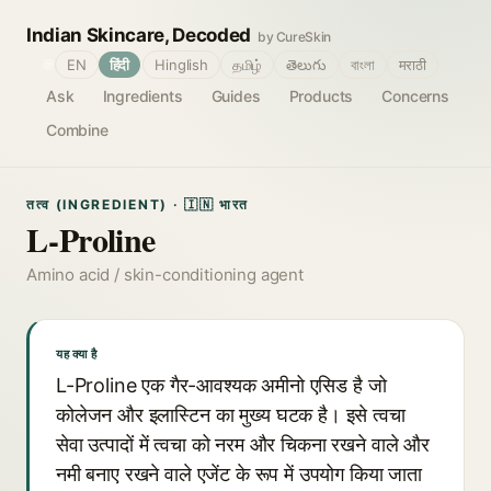
Indian Skincare, Decoded
by CureSkin
🌐
EN
हिंदी
Hinglish
தமிழ்
తెలుగు
বাংলা
मराठी
Ask
Ingredients
Guides
Products
Concerns
Combine
तत्व (INGREDIENT) · 🇮🇳 भारत
L-Proline
Amino acid / skin-conditioning agent
यह क्या है
L-Proline एक गैर-आवश्यक अमीनो एसिड है जो
कोलेजन और इलास्टिन का मुख्य घटक है। इसे त्वचा
सेवा उत्पादों में त्वचा को नरम और चिकना रखने वाले और
नमी बनाए रखने वाले एजेंट के रूप में उपयोग किया जाता