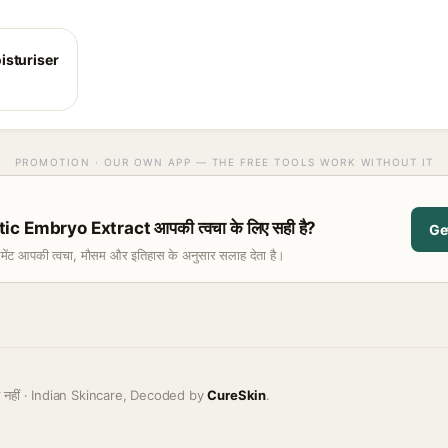
isturiser
PROMOTION · OUR OWN APP — THE FREE TOOLS WORK WITHOUT IT
 Embryo Extract आपकी त्वचा के लिए सही है?
Ge
समेंट आपकी त्वचा, मौसम और इतिहास के अनुसार सलाह देता है।
ह नहीं · Indian Skincare, Decoded by
CureSkin
.