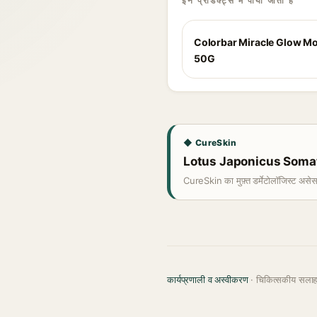
इन प्रोडक्ट्स में पाया जाता है
Colorbar Miracle Glow Mo
50G
◆ CureSkin
Lotus Japonicus Somatic
CureSkin का मुफ़्त डर्मेटोलॉजिस्ट असे
कार्यप्रणाली व अस्वीकरण
· चिकित्सकीय सला