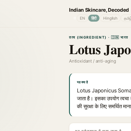
Indian Skincare, Decoded
🌐
EN
हिंदी
Hinglish
தமிழ
तत्व (INGREDIENT) · 🇮🇳 भारत
Lotus Japo
Antioxidant / anti-aging
यह क्या है
Lotus Japonicus Somatic 
जाता है। इसका उपयोग त्वचा की
की सुरक्षा के लिए समर्थित मान