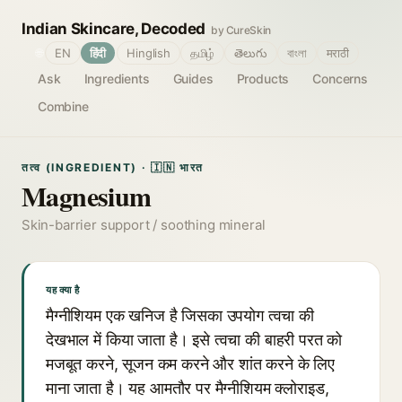
Indian Skincare, Decoded
by CureSkin
🌐
EN
हिंदी
Hinglish
தமிழ்
తెలుగు
বাংলা
मराठी
Ask
Ingredients
Guides
Products
Concerns
Combine
तत्व (INGREDIENT) · 🇮🇳 भारत
Magnesium
Skin-barrier support / soothing mineral
यह क्या है
मैग्नीशियम एक खनिज है जिसका उपयोग त्वचा की
देखभाल में किया जाता है। इसे त्वचा की बाहरी परत को
मजबूत करने, सूजन कम करने और शांत करने के लिए
माना जाता है। यह आमतौर पर मैग्नीशियम क्लोराइड,