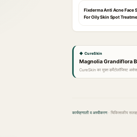
Fixderma Anti Acne Face
For Oily Skin Spot Treatm
◆ CureSkin
Magnolia Grandiflora Bark
CureSkin का मुफ़्त डर्मेटोलॉजिस्ट असे
कार्यप्रणाली व अस्वीकरण
· चिकित्सकीय सला