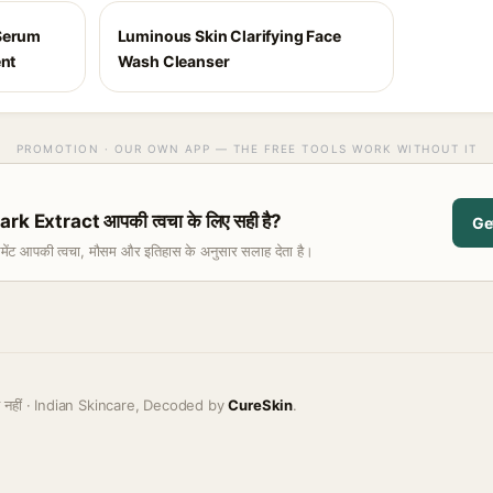
 Serum
Luminous Skin Clarifying Face
ent
Wash Cleanser
PROMOTION · OUR OWN APP — THE FREE TOOLS WORK WITHOUT IT
 Extract आपकी त्वचा के लिए सही है?
Ge
समेंट आपकी त्वचा, मौसम और इतिहास के अनुसार सलाह देता है।
ह नहीं · Indian Skincare, Decoded by
CureSkin
.