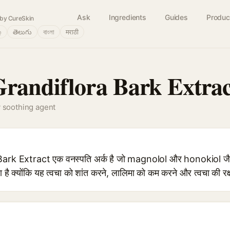
Ask
Ingredients
Guides
Produc
by CureSkin
்
తెలుగు
বাংলা
मराठी
randiflora Bark Extrac
y soothing agent
k Extract एक वनस्पति अर्क है जो magnolol और honokiol जैसे l
ता है क्योंकि यह त्वचा को शांत करने, लालिमा को कम करने और त्वचा की रक्