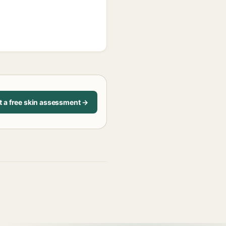
t a free skin assessment →