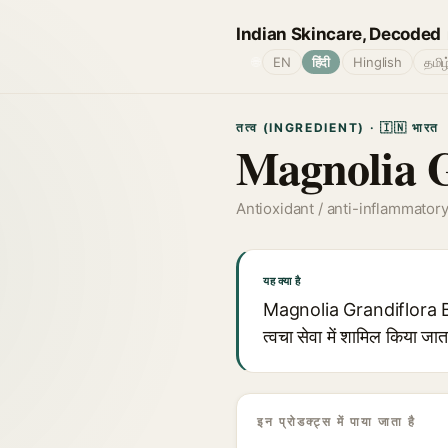
Indian Skincare, Decoded
🌐
EN
हिंदी
Hinglish
தமிழ
तत्व (INGREDIENT) · 🇮🇳 भारत
Magnolia G
Antioxidant / anti-inflammator
यह क्या है
Magnolia Grandiflora Bar
त्वचा सेवा में शामिल किया जा
इन प्रोडक्ट्स में पाया जाता है