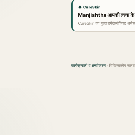
◆ CureSkin
Manjishtha आपकी त्वचा के ल
CureSkin का मुफ़्त डर्मेटोलॉजिस्ट असे
कार्यप्रणाली व अस्वीकरण
· चिकित्सकीय सला