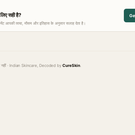
िए सही है?
Ge
समेंट आपकी त्वचा, मौसम और इतिहास के अनुसार सलाह देता है।
ह नहीं · Indian Skincare, Decoded by
CureSkin
.