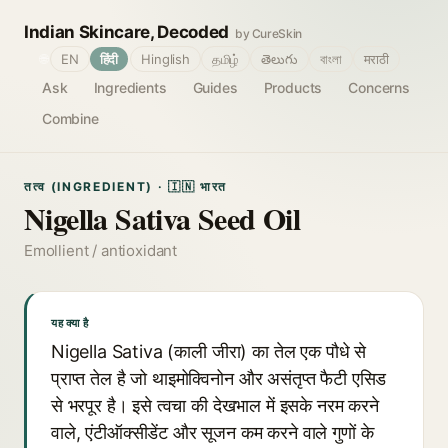
Indian Skincare, Decoded
by CureSkin
🌐
EN
हिंदी
Hinglish
தமிழ்
తెలుగు
বাংলা
मराठी
Ask
Ingredients
Guides
Products
Concerns
Combine
तत्व (INGREDIENT) · 🇮🇳 भारत
Nigella Sativa Seed Oil
Emollient / antioxidant
यह क्या है
Nigella Sativa (काली जीरा) का तेल एक पौधे से
प्राप्त तेल है जो थाइमोक्विनोन और असंतृप्त फैटी एसिड
से भरपूर है। इसे त्वचा की देखभाल में इसके नरम करने
वाले, एंटीऑक्सीडेंट और सूजन कम करने वाले गुणों के