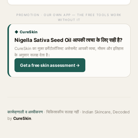
PROMOTION · OUR OWN APP — THE FREE TOOLS WORK
WITHOUT IT
◆ CureSkin
Nigella Sativa Seed Oil आपकी त्वचा के लिए सही है?
CureSkin का मुफ़्त डर्मेटोलॉजिस्ट असेसमेंट आपकी त्वचा, मौसम और इतिहास
के अनुसार सलाह देता है।
Get a free skin assessment →
कार्यप्रणाली व अस्वीकरण
· चिकित्सकीय सलाह नहीं · Indian Skincare, Decoded
by
CureSkin
.