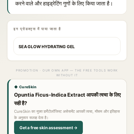
करने वाले और हाइड्रेटिंग गुणों के लिए किया जाता है।
इन प्रोडक्ट्स में पाया जाता है
SEA GLOW HYDRATING GEL
PROMOTION · OUR OWN APP — THE FREE TOOLS WORK
WITHOUT IT
◆ CureSkin
Opuntia Ficus-Indica Extract आपकी त्वचा के लिए
सही है?
CureSkin का मुफ़्त डर्मेटोलॉजिस्ट असेसमेंट आपकी त्वचा, मौसम और इतिहास
के अनुसार सलाह देता है।
Get a free skin assessment →