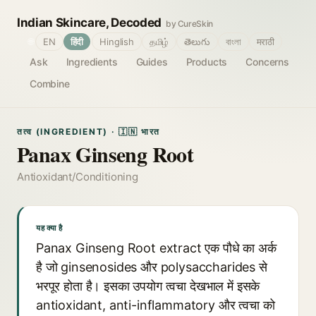
Indian Skincare, Decoded
by CureSkin
🌐
EN
हिंदी
Hinglish
தமிழ்
తెలుగు
বাংলা
मराठी
Ask
Ingredients
Guides
Products
Concerns
Combine
तत्व (INGREDIENT) · 🇮🇳 भारत
Panax Ginseng Root
Antioxidant/Conditioning
यह क्या है
Panax Ginseng Root extract एक पौधे का अर्क
है जो ginsenosides और polysaccharides से
भरपूर होता है। इसका उपयोग त्वचा देखभाल में इसके
antioxidant, anti-inflammatory और त्वचा को