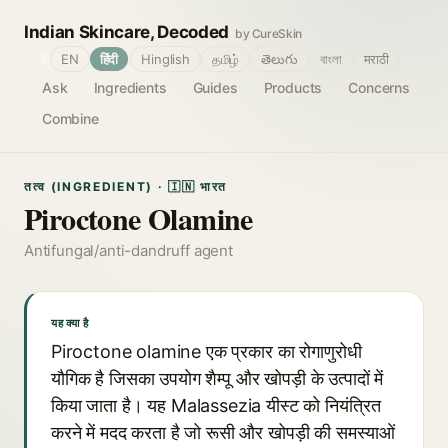
Indian Skincare, Decoded
by CureSkin
🌐
EN
हिंदी
Hinglish
தமிழ்
తెలుగు
বাংলা
मराठी
Ask
Ingredients
Guides
Products
Concerns
Combine
तत्व (INGREDIENT) · 🇮🇳 भारत
Piroctone Olamine
Antifungal/anti-dandruff agent
यह क्या है
Piroctone olamine एक प्रकार का रोगाणुरोधी
यौगिक है जिसका उपयोग शैम्पू और खोपड़ी के उत्पादों में
किया जाता है। यह Malassezia यीस्ट को नियंत्रित
करने में मदद करता है जो रूसी और खोपड़ी की समस्याओं