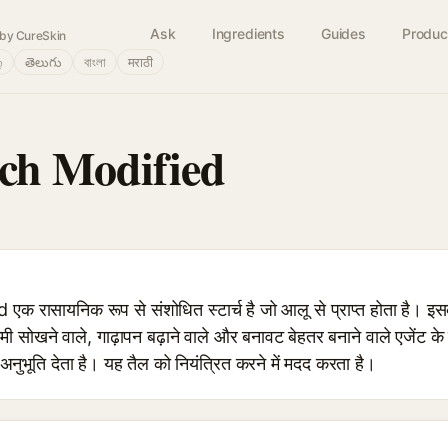
Ask
Ingredients
Guides
Produc
by CureSkin
்
తెలుగు
বাংলা
मराठी
rch Modified
रासायनिक रूप से संशोधित स्टार्च है जो आलू से प्राप्त होता है। इ
प से नमी सोखने वाले, गाढ़ापन बढ़ाने वाले और बनावट बेहतर बनाने वाले एजेंट 
नुभूति देता है। यह तैल को नियंत्रित करने में मदद करता है।