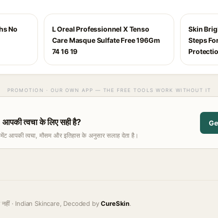
ths No
L Oreal Professionnel X Tenso
Skin Brig
Care Masque Sulfate Free 196Gm
Steps For
74 16 19
Protecti
PROMOTION · OUR OWN APP — THE FREE TOOLS WORK WITHOUT IT
की त्वचा के लिए सही है?
Ge
समेंट आपकी त्वचा, मौसम और इतिहास के अनुसार सलाह देता है।
ह नहीं · Indian Skincare, Decoded by
CureSkin
.