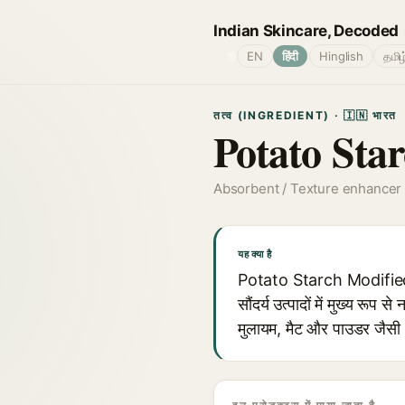
Indian Skincare, Decoded
🌐
EN
हिंदी
Hinglish
தமிழ
तत्व (INGREDIENT) · 🇮🇳 भारत
Potato Sta
Absorbent / Texture enhancer
यह क्या है
Potato Starch Modified एक 
सौंदर्य उत्पादों में मुख्य रू
मुलायम, मैट और पाउडर जैसी अ