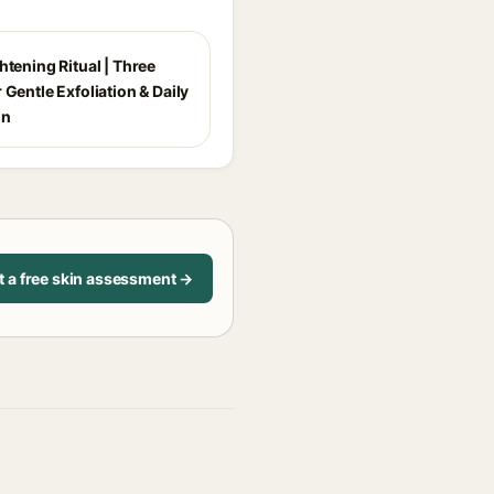
htening Ritual | Three
 Gentle Exfoliation & Daily
on
t a free skin assessment →