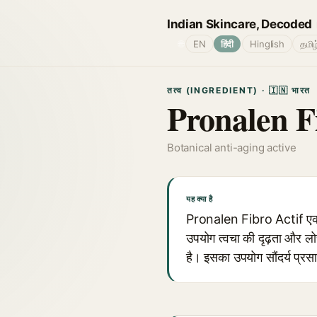
Indian Skincare, Decoded
🌐
EN
हिंदी
Hinglish
தமிழ
तत्व (INGREDIENT) · 🇮🇳 भारत
Pronalen F
Botanical anti-aging active
यह क्या है
Pronalen Fibro Actif एक पौध
उपयोग त्वचा की दृढ़ता और लो
है। इसका उपयोग सौंदर्य प्रसाध