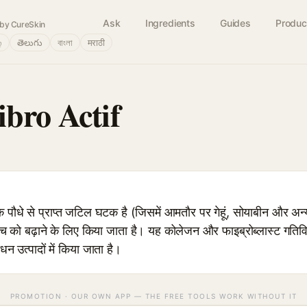
Ask
Ingredients
Guides
Produc
by CureSkin
்
తెలుగు
বাংলা
मराठी
ibro Actif
े से प्राप्त जटिल घटक है (जिसमें आमतौर पर गेहूं, सोयाबीन और अन्य प
च को बढ़ाने के लिए किया जाता है। यह कोलेजन और फाइब्रोब्लास्ट गतिव
न उत्पादों में किया जाता है।
PROMOTION · OUR OWN APP — THE FREE TOOLS WORK WITHOUT IT