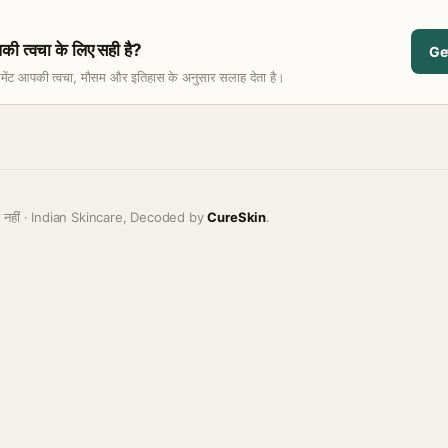
त्वचा के लिए सही है?
Ge
समेंट आपकी त्वचा, मौसम और इतिहास के अनुसार सलाह देता है।
ह नहीं · Indian Skincare, Decoded by
CureSkin
.