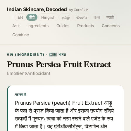
Indian Skincare, Decoded
by CureSkin
🌐
EN
हिंदी
Hinglish
தமிழ்
తెలుగు
বাংলা
मराठी
Ask
Ingredients
Guides
Products
Concerns
Combine
तत्व (INGREDIENT) · 🇮🇳 भारत
Prunus Persica Fruit Extract
Emollient/Antioxidant
यह क्या है
Prunus Persica (peach) Fruit Extract आड़ू
के फल से प्राप्त किया जाता है और इसका उपयोग सौंदर्य
उत्पादों में मुख्यतः त्वचा को नरम रखने वाले एजेंट के रूप
में किया जाता है। यह एंटीऑक्सीडेंट्स, विटामिन और