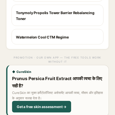
Tonymoly Propolis Tower Barrier Rebalancing
Toner
Watermelon Cool CTM Regime
PROMOTION · OUR OWN APP — THE FREE TOOLS WORK
WITHOUT IT
◆ CureSkin
Prunus Persica Fruit Extract आपकी त्वचा के लिए
सही है?
CureSkin का मुफ़्त डर्मेटोलॉजिस्ट असेसमेंट आपकी त्वचा, मौसम और इतिहास
के अनुसार सलाह देता है।
Get a free skin assessment →