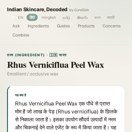
Indian Skincare, Decoded
by CureSkin
🌐
EN
हिंदी
Hinglish
தமிழ்
తెలుగు
বাংলা
मराठी
Ask
Ingredients
Guides
Products
Concerns
Combine
तत्व (INGREDIENT) · 🇮🇳 भारत
Rhus Verniciflua Peel Wax
Emollient / occlusive wax
यह क्या है
Rhus Verniciflua Peel Wax एक पौधे से प्राप्त
मोम है जो लाख के पेड़ (Rhus verniciflua) के छिलके
से निकाला जाता है। इसका उपयोग सौंदर्य उत्पादों में नरम
और चिकनाई देने वाले एजेंट के रूप में किया जाता है। यह