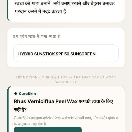
त्वचा को गाढ़ा बनाने, नमी बनाए रखने और बेहतर बनावट
प्रदान करने में मदद करता है।
इन प्रोडक्ट्स में पाया जाता है
HYBRID SUNSTICK SPF 50 SUNSCREEN
PROMOTION · OUR OWN APP — THE FREE TOOLS WORK
WITHOUT IT
◆ CureSkin
Rhus Verniciflua Peel Wax आपकी त्वचा के लिए
सही है?
CureSkin का मुफ़्त डर्मेटोलॉजिस्ट असेसमेंट आपकी त्वचा, मौसम और इतिहास
के अनुसार सलाह देता है।