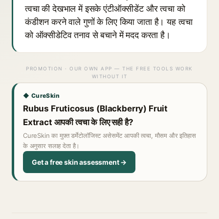
त्वचा की देखभाल में इसके एंटीऑक्सीडेंट और त्वचा को
कंडीशन करने वाले गुणों के लिए किया जाता है। यह त्वचा
को ऑक्सीडेटिव तनाव से बचाने में मदद करता है।
PROMOTION · OUR OWN APP — THE FREE TOOLS WORK
WITHOUT IT
◆ CureSkin
Rubus Fruticosus (Blackberry) Fruit
Extract आपकी त्वचा के लिए सही है?
CureSkin का मुफ़्त डर्मेटोलॉजिस्ट असेसमेंट आपकी त्वचा, मौसम और इतिहास
के अनुसार सलाह देता है।
Get a free skin assessment →