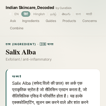
Indian Skincare, Decoded
by CureSkin
🌐
EN
हिंदी
Hinglish
தமிழ்
తెలుగు
বাংলা
मराठी
Ask
Ingredients
Guides
Products
Concerns
Combine
तत्व (INGREDIENT) · 🇮🇳 भारत
Salix Alba
Exfoliant / anti-inflammatory
यह क्या है
Salix Alba (सफेद विलो की छाल) का अर्क एक
प्राकृतिक स्रोत है जो सैलिसिन प्रदान करता है, जो
सैलिसिलिक एसिड में परिवर्तित होता है। यह हल्के
एक्सफोलिएटिंग, सूजन कम करने वाले और शांत करने