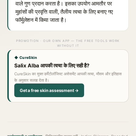
वाले गुण प्रदान करता है। इसका उपयोग आमतौर पर
मुहांसों की प्रवृत्ति वाली, तैलीय त्वचा के लिए बनाए गए
फॉर्मुलेशन में किया जाता है।
PROMOTION · OUR OWN APP — THE FREE TOOLS WORK
WITHOUT IT
◆ CureSkin
Salix Alba आपकी त्वचा के लिए सही है?
CureSkin का मुफ़्त डर्मेटोलॉजिस्ट असेसमेंट आपकी त्वचा, मौसम और इतिहास
के अनुसार सलाह देता है।
Get a free skin assessment →