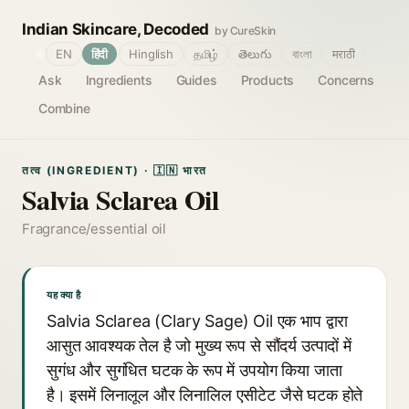
Indian Skincare, Decoded
by CureSkin
🌐
EN
हिंदी
Hinglish
தமிழ்
తెలుగు
বাংলা
मराठी
Ask
Ingredients
Guides
Products
Concerns
Combine
तत्व (INGREDIENT) · 🇮🇳 भारत
Salvia Sclarea Oil
Fragrance/essential oil
यह क्या है
Salvia Sclarea (Clary Sage) Oil एक भाप द्वारा
आसुत आवश्यक तेल है जो मुख्य रूप से सौंदर्य उत्पादों में
सुगंध और सुगंधित घटक के रूप में उपयोग किया जाता
है। इसमें लिनालूल और लिनालिल एसीटेट जैसे घटक होते