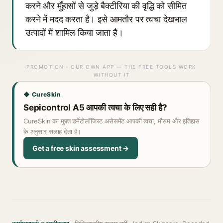
करने और मुँहासों से जुड़े बैक्टीरिया की वृद्धि को सीमित
करने में मदद करता है। इसे आमतौर पर त्वचा देखभाल
उत्पादों में शामिल किया जाता है।
PROMOTION · OUR OWN APP — THE FREE TOOLS WORK
WITHOUT IT
◆ CureSkin
Sepicontrol A5 आपकी त्वचा के लिए सही है?
CureSkin का मुफ़्त डर्मेटोलॉजिस्ट असेसमेंट आपकी त्वचा, मौसम और इतिहास
के अनुसार सलाह देता है।
Get a free skin assessment →