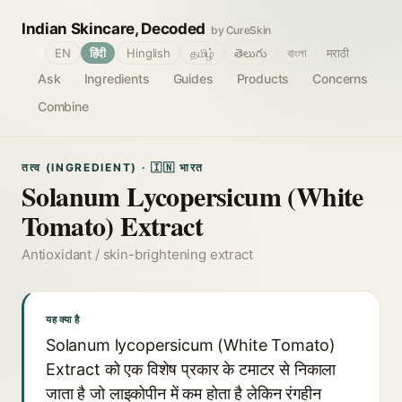
Indian Skincare, Decoded
by CureSkin
🌐
EN
हिंदी
Hinglish
தமிழ்
తెలుగు
বাংলা
मराठी
Ask
Ingredients
Guides
Products
Concerns
Combine
तत्व (INGREDIENT) · 🇮🇳 भारत
Solanum Lycopersicum (White
Tomato) Extract
Antioxidant / skin-brightening extract
यह क्या है
Solanum lycopersicum (White Tomato)
Extract को एक विशेष प्रकार के टमाटर से निकाला
जाता है जो लाइकोपीन में कम होता है लेकिन रंगहीन