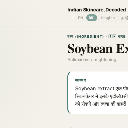
Indian Skincare, Decoded
🌐
EN
हिंदी
Hinglish
தமிழ
तत्व (INGREDIENT) · 🇮🇳 भारत
Soybean Ex
Antioxidant / brightening
यह क्या है
Soybean extract एक पौधे स
स्किनकेयर में इसके एंटीऑक्सी
को रोकने और त्वचा की बाहरी