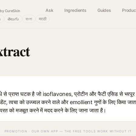
Ask
Ingredients
Guides
Produc
by CureSkin
்
తెలుగు
বাংলা
मराठी
tract
े प्राप्त घटक है जो isoflavones, प्रोटीन और फैटी एसिड से भरपूर
डेंट, त्वचा को उज्ज्वल करने वाले और emollient गुणों के लिए किया जाता
 परत को मजबूत करने में मदद करने के लिए जाना जाता है।
PROMOTION · OUR OWN APP — THE FREE TOOLS WORK WITHOUT IT