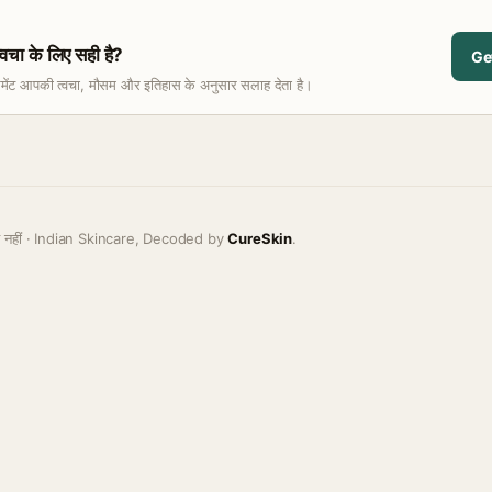
ा के लिए सही है?
Ge
समेंट आपकी त्वचा, मौसम और इतिहास के अनुसार सलाह देता है।
ह नहीं · Indian Skincare, Decoded by
CureSkin
.