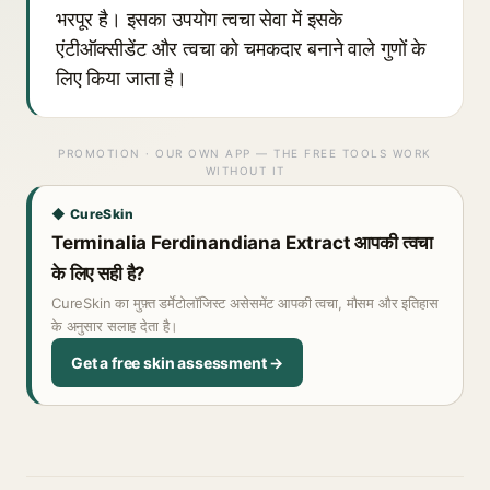
भरपूर है। इसका उपयोग त्वचा सेवा में इसके
एंटीऑक्सीडेंट और त्वचा को चमकदार बनाने वाले गुणों के
लिए किया जाता है।
PROMOTION · OUR OWN APP — THE FREE TOOLS WORK
WITHOUT IT
◆ CureSkin
Terminalia Ferdinandiana Extract आपकी त्वचा
के लिए सही है?
CureSkin का मुफ़्त डर्मेटोलॉजिस्ट असेसमेंट आपकी त्वचा, मौसम और इतिहास
के अनुसार सलाह देता है।
Get a free skin assessment →