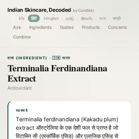
Indian Skincare, Decoded
by CureSkin
🌐
EN
हिंदी
Hinglish
தமிழ்
తెలుగు
বাংলা
मराठी
Ask
Ingredients
Guides
Products
Concerns
Combine
तत्व (INGREDIENT) · 🇮🇳 भारत
Terminalia Ferdinandiana
Extract
Antioxidant
यह क्या है
Terminalia ferdinandiana (Kakadu plum)
extract ऑस्ट्रेलिया के एक देशी फल से प्राप्त है जो
विटामिन सी (एस्कॉर्बिक एसिड) और एलाजिक एसिड से