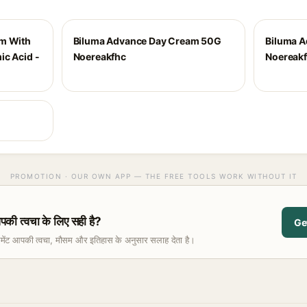
um With
Biluma Advance Day Cream 50G
Biluma 
ic Acid -
Noereakfhc
Noereak
PROMOTION · OUR OWN APP — THE FREE TOOLS WORK WITHOUT IT
त्वचा के लिए सही है?
Ge
समेंट आपकी त्वचा, मौसम और इतिहास के अनुसार सलाह देता है।