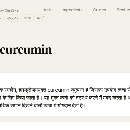
Ask
Ingredients
Guides
Produc
by CureSkin
்
తెలుగు
বাংলা
मराठी
ocurcumin
t
ीन, हाइड्रोजनयुक्त curcumin व्युत्पन्न है जिसका उपयोग त्वचा सेव
ों के लिए किया जाता है। यह मुक्त कणों को तटस्थ करने में मदद करता है 
धिक समान दिखने वाली त्वचा में योगदान देता है।