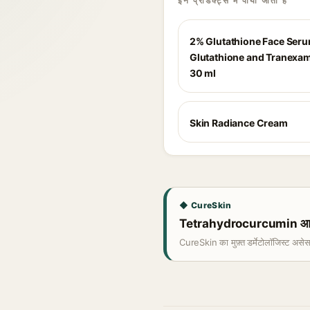
इन प्रोडक्ट्स में पाया जाता है
2% Glutathione Face Ser
Glutathione and Tranexam
30 ml
Skin Radiance Cream
◆ CureSkin
Tetrahydrocurcumin आपकी 
CureSkin का मुफ़्त डर्मेटोलॉजिस्ट असे